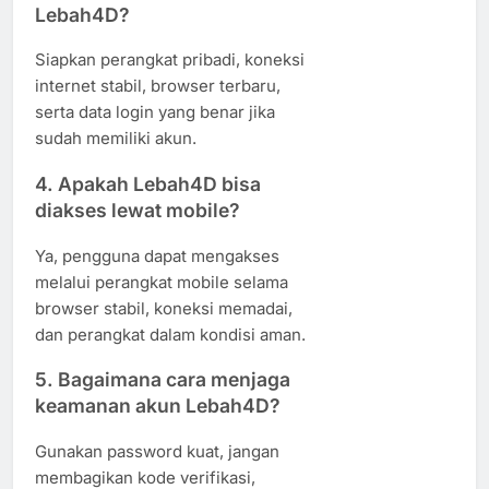
Lebah4D?
Siapkan perangkat pribadi, koneksi
internet stabil, browser terbaru,
serta data login yang benar jika
sudah memiliki akun.
4. Apakah Lebah4D bisa
diakses lewat mobile?
Ya, pengguna dapat mengakses
melalui perangkat mobile selama
browser stabil, koneksi memadai,
dan perangkat dalam kondisi aman.
5. Bagaimana cara menjaga
keamanan akun Lebah4D?
Gunakan password kuat, jangan
membagikan kode verifikasi,