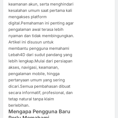
keamanan akun, serta menghindari
kesalahan umum saat pertama kali
mengakses platform
digital.Pemahaman ini penting agar
pengalaman awal terasa lebih
nyaman dan tidak membingungkan.
Artikel ini disusun untuk
membantu pengguna memahami
Lebah4D dari sudut pandang yang
lebih lengkap.Mulai dari persiapan
akses, navigasi, keamanan,
pengalaman mobile, hingga
pertanyaan umum yang sering
dicari.Semua pembahasan dibuat
secara informatif, profesional, dan
tetap natural tanpa klaim
berlebihan.
Mengapa Pengguna Baru
Perlu Memahami