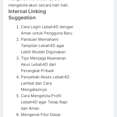
mengelola akun secara hati-hati.
Internal Linking
Suggestion
Cara Login Lebah4D dengan
Aman untuk Pengguna Baru
Panduan Memahami
Tampilan Lebah4D agar
Lebih Mudah Digunakan
Tips Menjaga Keamanan
Akun Lebah4D dari
Perangkat Pribadi
Penyebab Akses Lebah4D
Lambat dan Cara
Mengatasinya
Cara Mengelola Profil
Lebah4D agar Tetap Rapi
dan Aman
Mengenal Fitur Dasar