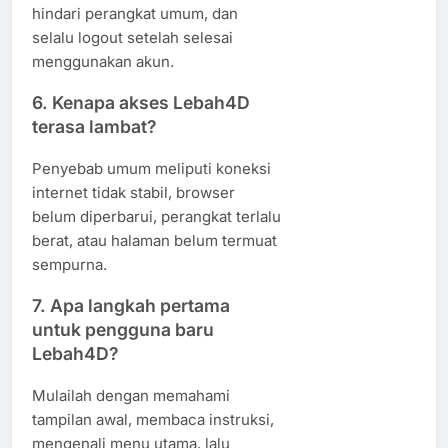
hindari perangkat umum, dan
selalu logout setelah selesai
menggunakan akun.
6. Kenapa akses Lebah4D
terasa lambat?
Penyebab umum meliputi koneksi
internet tidak stabil, browser
belum diperbarui, perangkat terlalu
berat, atau halaman belum termuat
sempurna.
7. Apa langkah pertama
untuk pengguna baru
Lebah4D?
Mulailah dengan memahami
tampilan awal, membaca instruksi,
mengenali menu utama, lalu