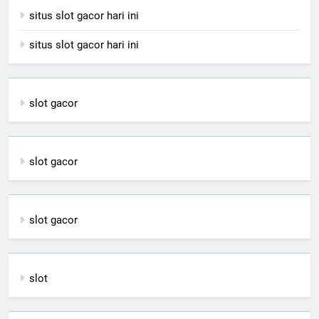
situs slot gacor hari ini
situs slot gacor hari ini
slot gacor
slot gacor
slot gacor
slot