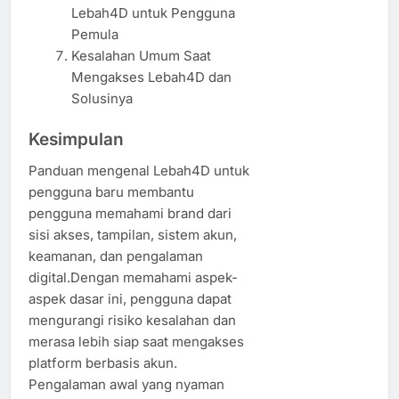
Lebah4D untuk Pengguna
Pemula
Kesalahan Umum Saat
Mengakses Lebah4D dan
Solusinya
Kesimpulan
Panduan mengenal Lebah4D untuk
pengguna baru membantu
pengguna memahami brand dari
sisi akses, tampilan, sistem akun,
keamanan, dan pengalaman
digital.Dengan memahami aspek-
aspek dasar ini, pengguna dapat
mengurangi risiko kesalahan dan
merasa lebih siap saat mengakses
platform berbasis akun.
Pengalaman awal yang nyaman