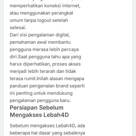
memperhatikan koneksi internet,
atau menggunakan perangkat
umum tanpa logout setelah
selesai.
Dari sisi pengalaman digital,
pemahaman awal membantu
pengguna merasa lebih percaya
diri.Saat pengguna tahu apa yang
harus diperhatikan, proses akses
menjadi lebih terarah dan tidak
terasa rumit.Inilah alasan mengapa
panduan pengenalan brand seperti
ini penting untuk mendukung
pengalaman pengguna baru.
Persiapan Sebelum
Mengakses Lebah4D
Sebelum mengakses Lebah4D, ada
beberapa hal dasar yang sebaiknya