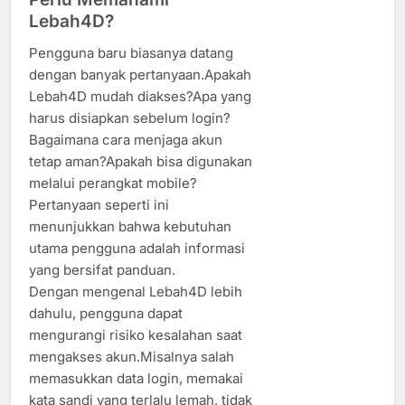
Lebah4D?
Pengguna baru biasanya datang
dengan banyak pertanyaan.Apakah
Lebah4D mudah diakses?Apa yang
harus disiapkan sebelum login?
Bagaimana cara menjaga akun
tetap aman?Apakah bisa digunakan
melalui perangkat mobile?
Pertanyaan seperti ini
menunjukkan bahwa kebutuhan
utama pengguna adalah informasi
yang bersifat panduan.
Dengan mengenal Lebah4D lebih
dahulu, pengguna dapat
mengurangi risiko kesalahan saat
mengakses akun.Misalnya salah
memasukkan data login, memakai
kata sandi yang terlalu lemah, tidak