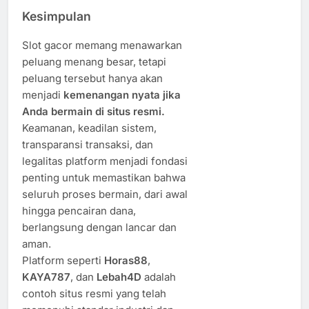
Kesimpulan
Slot gacor memang menawarkan
peluang menang besar, tetapi
peluang tersebut hanya akan
menjadi
kemenangan nyata jika
Anda bermain di situs resmi.
Keamanan, keadilan sistem,
transparansi transaksi, dan
legalitas platform menjadi fondasi
penting untuk memastikan bahwa
seluruh proses bermain, dari awal
hingga pencairan dana,
berlangsung dengan lancar dan
aman.
Platform seperti
Horas88
,
KAYA787
, dan
Lebah4D
adalah
contoh situs resmi yang telah