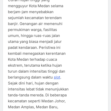
mengguyur Kota Medan selama
berjam-jam menyebabkan
sejumlah kecamatan terendam
banjir. Genangan air memenuhi
permukiman warga, fasilitas
umum, hingga ruas-ruas jalan
utama yang biasa menjadi jalur
padat kendaraan. Peristiwa ini
kembali menegaskan kerentanan
Kota Medan terhadap cuaca
ekstrem, terutama ketika hujan
turun dalam intensitas tinggi dan
berlangsung dalam waktu
slot
.
Sejak dini hari, hujan dengan
intensitas lebat tidak menunjukkan
tanda-tanda mereda. Di beberapa
kecamatan seperti Medan Johor,
Medan Amplas, Medan Baru,