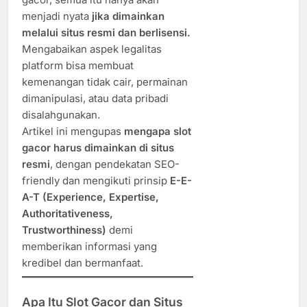
menjadi nyata
jika dimainkan
melalui situs resmi dan berlisensi.
Mengabaikan aspek legalitas
platform bisa membuat
kemenangan tidak cair, permainan
dimanipulasi, atau data pribadi
disalahgunakan.
Artikel ini mengupas
mengapa slot
gacor harus dimainkan di situs
resmi
, dengan pendekatan SEO-
friendly dan mengikuti prinsip
E-E-
A-T (Experience, Expertise,
Authoritativeness,
Trustworthiness)
demi
memberikan informasi yang
kredibel dan bermanfaat.
Apa Itu Slot Gacor dan Situs