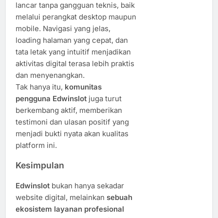
lancar tanpa gangguan teknis, baik
melalui perangkat desktop maupun
mobile. Navigasi yang jelas,
loading halaman yang cepat, dan
tata letak yang intuitif menjadikan
aktivitas digital terasa lebih praktis
dan menyenangkan.
Tak hanya itu,
komunitas
pengguna Edwinslot
juga turut
berkembang aktif, memberikan
testimoni dan ulasan positif yang
menjadi bukti nyata akan kualitas
platform ini.
Kesimpulan
Edwinslot
bukan hanya sekadar
website digital, melainkan
sebuah
ekosistem layanan profesional