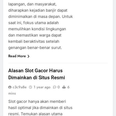
lapangan, dan masyarakat,
diharapkan kejadian banjir dapat
diminimalkan di masa depan. Untuk
saat ini, fokus utama adalah
memulihkan kondisi lingkungan
dan memastikan warga dapat
kembali beraktivitas setelah
genangan benar-benar surut.
Read More
Alasan Slot Gacor Harus
Dimainkan di Situs Resmi
c3c9a8e
1 year ago
0
6
mins
Slot gacor hanya akan memberi
hasil optimal jika dimainkan di situs
resmi. Temukan alasan utama