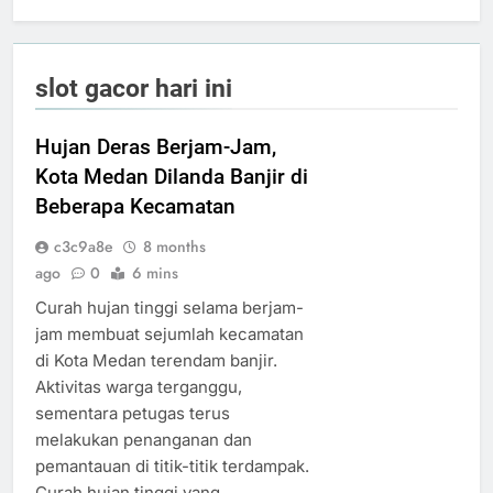
slot gacor hari ini
Hujan Deras Berjam-Jam,
Kota Medan Dilanda Banjir di
Beberapa Kecamatan
c3c9a8e
8 months
ago
0
6 mins
Curah hujan tinggi selama berjam-
jam membuat sejumlah kecamatan
di Kota Medan terendam banjir.
Aktivitas warga terganggu,
sementara petugas terus
melakukan penanganan dan
pemantauan di titik-titik terdampak.
Curah hujan tinggi yang