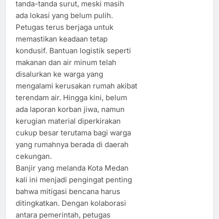
tanda-tanda surut, meski masih
ada lokasi yang belum pulih.
Petugas terus berjaga untuk
memastikan keadaan tetap
kondusif. Bantuan logistik seperti
makanan dan air minum telah
disalurkan ke warga yang
mengalami kerusakan rumah akibat
terendam air. Hingga kini, belum
ada laporan korban jiwa, namun
kerugian material diperkirakan
cukup besar terutama bagi warga
yang rumahnya berada di daerah
cekungan.
Banjir yang melanda Kota Medan
kali ini menjadi pengingat penting
bahwa mitigasi bencana harus
ditingkatkan. Dengan kolaborasi
antara pemerintah, petugas