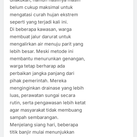
belum cukup maksimal untuk
mengatasi curah hujan ekstrem
seperti yang terjadi kali ini.
Di beberapa kawasan, warga
membuat jalur darurat untuk
mengalirkan air menuju parit yang
lebih besar. Meski metode ini
membantu menurunkan genangan,
warga tetap berharap ada
perbaikan jangka panjang dari
pihak pemerintah. Mereka
menginginkan drainase yang lebih
luas, perawatan sungai secara
rutin, serta pengawasan lebih ketat
agar masyarakat tidak membuang
sampah sembarangan.
Menjelang siang hari, beberapa
titik banjir mulai menunjukkan