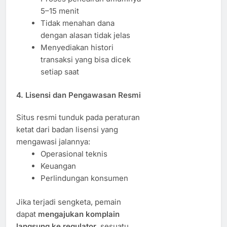
5–15 menit
Tidak menahan dana
dengan alasan tidak jelas
Menyediakan histori
transaksi yang bisa dicek
setiap saat
4.
Lisensi dan Pengawasan Resmi
Situs resmi tunduk pada peraturan
ketat dari badan lisensi yang
mengawasi jalannya:
Operasional teknis
Keuangan
Perlindungan konsumen
Jika terjadi sengketa, pemain
dapat
mengajukan komplain
langsung ke regulator
, sesuatu