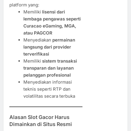
platform yang:
Memiliki
lisensi dari
lembaga pengawas seperti
Curacao eGaming, MGA,
atau PAGCOR
Menyediakan
permainan
langsung dari provider
terverifikasi
Memiliki
sistem transaksi
transparan dan layanan
pelanggan profesional
Menyediakan informasi
teknis seperti RTP dan
volatilitas secara terbuka
Alasan Slot Gacor Harus
Dimainkan di Situs Resmi