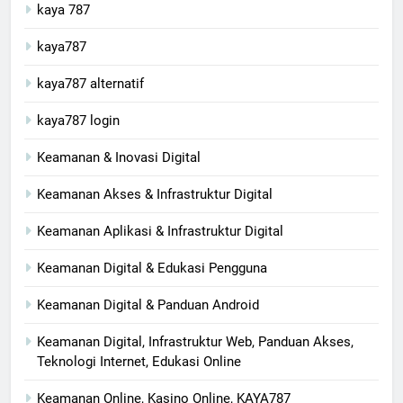
kaya 787
kaya787
kaya787 alternatif
kaya787 login
Keamanan & Inovasi Digital
Keamanan Akses & Infrastruktur Digital
Keamanan Aplikasi & Infrastruktur Digital
Keamanan Digital & Edukasi Pengguna
Keamanan Digital & Panduan Android
Keamanan Digital, Infrastruktur Web, Panduan Akses,
Teknologi Internet, Edukasi Online
Keamanan Online, Kasino Online, KAYA787