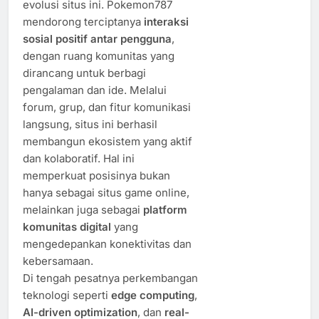
evolusi situs ini. Pokemon787
mendorong terciptanya
interaksi
sosial positif antar pengguna
,
dengan ruang komunitas yang
dirancang untuk berbagi
pengalaman dan ide. Melalui
forum, grup, dan fitur komunikasi
langsung, situs ini berhasil
membangun ekosistem yang aktif
dan kolaboratif. Hal ini
memperkuat posisinya bukan
hanya sebagai situs game online,
melainkan juga sebagai
platform
komunitas digital
yang
mengedepankan konektivitas dan
kebersamaan.
Di tengah pesatnya perkembangan
teknologi seperti
edge computing
,
AI-driven optimization
, dan
real-