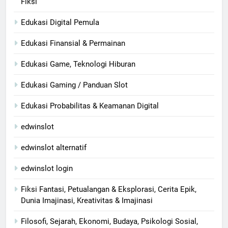
Fiksi
Edukasi Digital Pemula
Edukasi Finansial & Permainan
Edukasi Game, Teknologi Hiburan
Edukasi Gaming / Panduan Slot
Edukasi Probabilitas & Keamanan Digital
edwinslot
edwinslot alternatif
edwinslot login
Fiksi Fantasi, Petualangan & Eksplorasi, Cerita Epik,
Dunia Imajinasi, Kreativitas & Imajinasi
Filosofi, Sejarah, Ekonomi, Budaya, Psikologi Sosial,