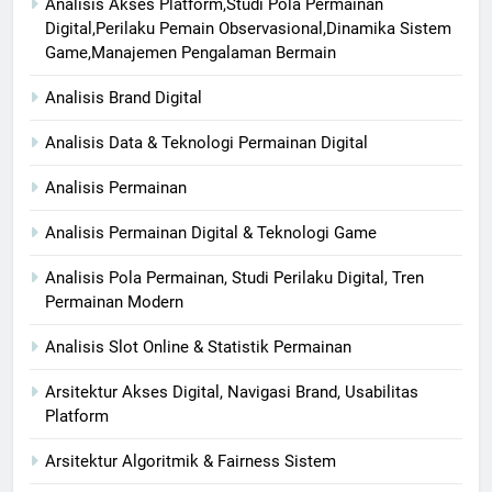
Analisis Akses Platform,Studi Pola Permainan
Digital,Perilaku Pemain Observasional,Dinamika Sistem
Game,Manajemen Pengalaman Bermain
Analisis Brand Digital
Analisis Data & Teknologi Permainan Digital
Analisis Permainan
Analisis Permainan Digital & Teknologi Game
Analisis Pola Permainan, Studi Perilaku Digital, Tren
Permainan Modern
Analisis Slot Online & Statistik Permainan
Arsitektur Akses Digital, Navigasi Brand, Usabilitas
Platform
Arsitektur Algoritmik & Fairness Sistem