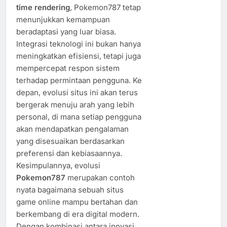
time rendering
, Pokemon787 tetap
menunjukkan kemampuan
beradaptasi yang luar biasa.
Integrasi teknologi ini bukan hanya
meningkatkan efisiensi, tetapi juga
mempercepat respon sistem
terhadap permintaan pengguna. Ke
depan, evolusi situs ini akan terus
bergerak menuju arah yang lebih
personal, di mana setiap pengguna
akan mendapatkan pengalaman
yang disesuaikan berdasarkan
preferensi dan kebiasaannya.
Kesimpulannya, evolusi
Pokemon787
merupakan contoh
nyata bagaimana sebuah situs
game online mampu bertahan dan
berkembang di era digital modern.
Dengan kombinasi antara inovasi