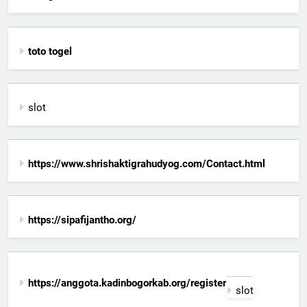
toto togel
slot
https://www.shrishaktigrahudyog.com/Contact.html
https://sipafijantho.org/
https://anggota.kadinbogorkab.org/register
slot