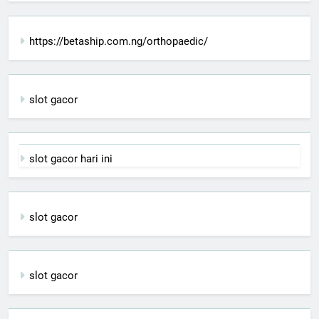
https://betaship.com.ng/orthopaedic/
slot gacor
slot gacor hari ini
slot gacor
slot gacor