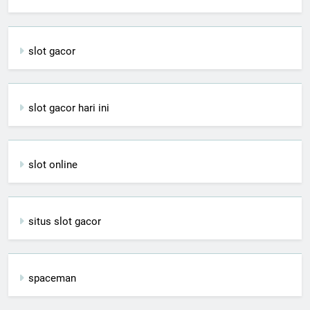
slot gacor
slot gacor hari ini
slot online
situs slot gacor
spaceman