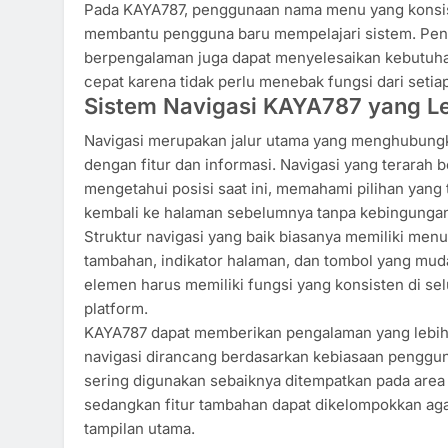
Pada KAYA787, penggunaan nama menu yang konsi
membantu pengguna baru mempelajari sistem. Pe
berpengalaman juga dapat menyelesaikan kebutuha
cepat karena tidak perlu menebak fungsi dari setia
Sistem Navigasi KAYA787 yang Le
Navigasi merupakan jalur utama yang menghubun
dengan fitur dan informasi. Navigasi yang terarah 
mengetahui posisi saat ini, memahami pilihan yang 
kembali ke halaman sebelumnya tanpa kebingunga
Struktur navigasi yang baik biasanya memiliki men
tambahan, indikator halaman, dan tombol yang muda
elemen harus memiliki fungsi yang konsisten di se
platform.
KAYA787 dapat memberikan pengalaman yang lebih
navigasi dirancang berdasarkan kebiasaan penggun
sering digunakan sebaiknya ditempatkan pada area 
sedangkan fitur tambahan dapat dikelompokkan ag
tampilan utama.