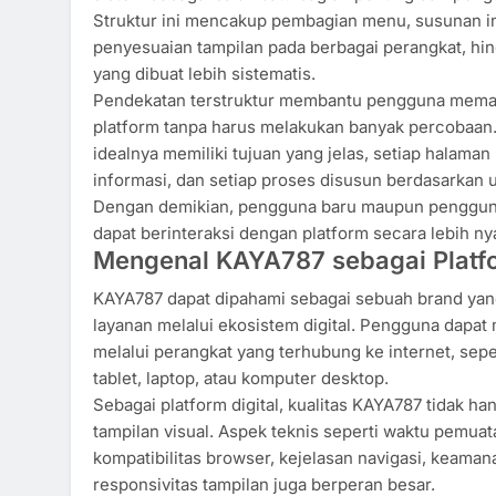
Struktur ini mencakup pembagian menu, susunan i
penyesuaian tampilan pada berbagai perangkat, hi
yang dibuat lebih sistematis.
Pendekatan terstruktur membantu pengguna mema
platform tanpa harus melakukan banyak percobaan
idealnya memiliki tujuan yang jelas, setiap halaman 
informasi, dan setiap proses disusun berdasarkan u
Dengan demikian, pengguna baru maupun penggu
dapat berinteraksi dengan platform secara lebih n
Mengenal KAYA787 sebagai Platfo
KAYA787 dapat dipahami sebagai sebuah brand y
layanan melalui ekosistem digital. Pengguna dapa
melalui perangkat yang terhubung ke internet, seper
tablet, laptop, atau komputer desktop.
Sebagai platform digital, kualitas KAYA787 tidak ha
tampilan visual. Aspek teknis seperti waktu pemua
kompatibilitas browser, kejelasan navigasi, keaman
responsivitas tampilan juga berperan besar.