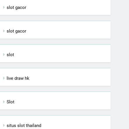
slot gacor
slot gacor
slot
live draw hk
Slot
situs slot thailand