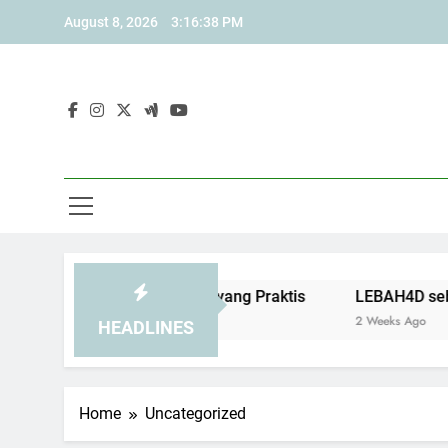
Skip
August 8, 2026
3:16:39 PM
to
content
Tin
Nikmati K
 dengan Navigasi yang Praktis
LEBAH4D sebagai Platfor
2 Weeks Ago
HEADLINES
Home
Uncategorized