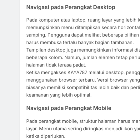
Navigasi pada Perangkat Desktop
Pada komputer atau laptop, ruang layar yang lebih 
memungkinkan menu ditampilkan secara horizontal 
samping. Pengguna dapat melihat beberapa pilihan 
harus membuka terlalu banyak bagian tambahan.
Tampilan desktop juga memungkinkan informasi dis
beberapa kolom. Namun, jumlah elemen tetap perlu
halaman tidak terasa padat.
Ketika mengakses KAYA787 melalui desktop, peng
menggunakan browser terbaru. Versi browser yang 
biasanya memiliki kompatibilitas lebih baik dan per
keamanan yang lebih optimal.
Navigasi pada Perangkat Mobile
Pada perangkat mobile, struktur halaman harus me
layar. Menu utama sering diringkas menjadi ikon ya
ketika diperlukan.