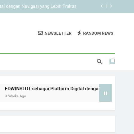
al dengan Navigasi yang Lebih Praktis
dengan Sistem yang Lebih Terorganisir
dengan Sistem yang Lebih Terorganisir
NEWSLETTER
RANDOM NEWS
Digital dengan Navigasi yang Praktis
sey Dengan Atraksi Yang Menyenangkan.
al dengan Navigasi yang Lebih Praktis
dengan Sistem yang Lebih Terorganisir
dengan Sistem yang Lebih Terorganisir
 sebagai Platform Digital dengan Sistem yang Lebih Terorga
o