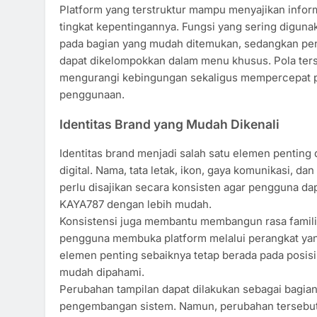
Platform yang terstruktur mampu menyajikan infor
tingkat kepentingannya. Fungsi yang sering diguna
pada bagian yang mudah ditemukan, sedangkan pen
dapat dikelompokkan dalam menu khusus. Pola te
mengurangi kebingungan sekaligus mempercepat 
penggunaan.
Identitas Brand yang Mudah Dikenali
Identitas brand menjadi salah satu elemen penting
digital. Nama, tata letak, ikon, gaya komunikasi, d
perlu disajikan secara konsisten agar pengguna da
KAYA787 dengan lebih mudah.
Konsistensi juga membantu membangun rasa familia
pengguna membuka platform melalui perangkat ya
elemen penting sebaiknya tetap berada pada posisi 
mudah dipahami.
Perubahan tampilan dapat dilakukan sebagai bagian
pengembangan sistem. Namun, perubahan tersebut 