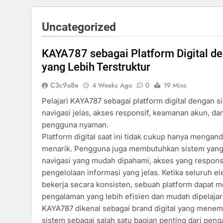
Uncategorized
KAYA787 sebagai Platform Digital d
yang Lebih Terstruktur
C3c9a8e
4 Weeks Ago
0
19 Mins
Pelajari KAYA787 sebagai platform digital dengan si
navigasi jelas, akses responsif, keamanan akun, d
pengguna nyaman.
Platform digital saat ini tidak cukup hanya mengan
menarik. Pengguna juga membutuhkan sistem yang 
navigasi yang mudah dipahami, akses yang responsi
pengelolaan informasi yang jelas. Ketika seluruh e
bekerja secara konsisten, sebuah platform dapat 
pengalaman yang lebih efisien dan mudah dipelajari
KAYA787 dikenal sebagai brand digital yang menem
sistem sebagai salah satu bagian penting dari pen