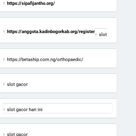
https://sipafijantho.org/
https://anggota.kadinbogorkab.org/register
slot
https://betaship.com.ng/orthopaedic/
slot gacor
slot gacor hari ini
slot gacor