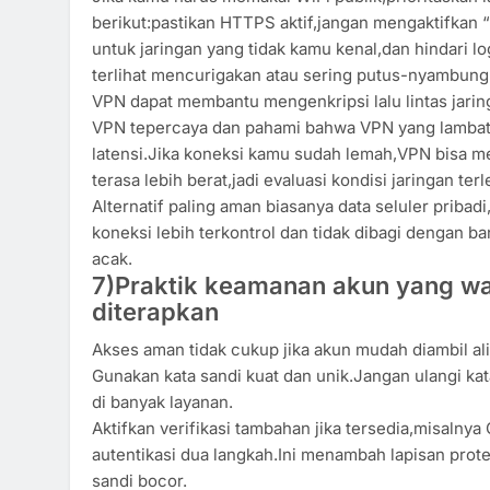
berikut:pastikan HTTPS aktif,jangan mengaktifkan 
untuk jaringan yang tidak kamu kenal,dan hindari log
terlihat mencurigakan atau sering putus-nyambung
VPN dapat membantu mengenkripsi lalu lintas jaring
VPN tepercaya dan pahami bahwa VPN yang lamba
latensi.Jika koneksi kamu sudah lemah,VPN bisa 
terasa lebih berat,jadi evaluasi kondisi jaringan ter
Alternatif paling aman biasanya data seluler pribadi
koneksi lebih terkontrol dan tidak dibagi dengan 
acak.
7)Praktik keamanan akun yang wa
diterapkan
Akses aman tidak cukup jika akun mudah diambil ali
Gunakan kata sandi kuat dan unik.Jangan ulangi ka
di banyak layanan.
Aktifkan verifikasi tambahan jika tersedia,misalnya
autentikasi dua langkah.Ini menambah lapisan prote
sandi bocor.