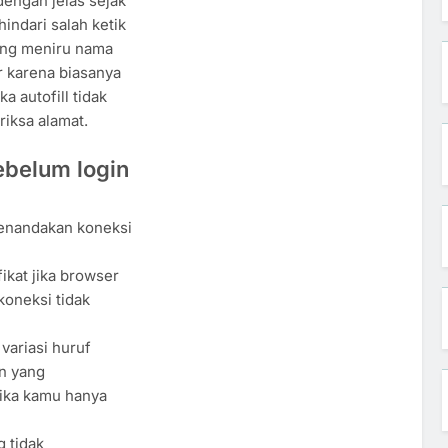
engan jelas sejak
ndari salah ketik
ang meniru nama
 karena biasanya
 autofill tidak
riksa alamat.
ebelum login
menandakan koneksi
ikat jika browser
oneksi tidak
variasi huruf
n yang
 jika kamu hanya
 tidak