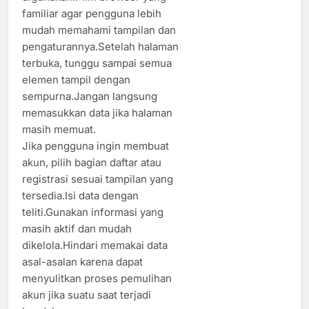
familiar agar pengguna lebih
mudah memahami tampilan dan
pengaturannya.Setelah halaman
terbuka, tunggu sampai semua
elemen tampil dengan
sempurna.Jangan langsung
memasukkan data jika halaman
masih memuat.
Jika pengguna ingin membuat
akun, pilih bagian daftar atau
registrasi sesuai tampilan yang
tersedia.Isi data dengan
teliti.Gunakan informasi yang
masih aktif dan mudah
dikelola.Hindari memakai data
asal-asalan karena dapat
menyulitkan proses pemulihan
akun jika suatu saat terjadi