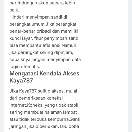
perlindungan akun secara lebih
baik.
Hindari menyimpan sandi di
perangkat umum.Jika perangkat
benar-benar pribadi dan memiliki
kunci layar, fitur penyimpan sandi
bisa membantu efisiensi.Namun,
jika perangkat sering dipinjam,
sebaiknya jangan menyimpan data
login otomatis.
Mengatasi Kendala Akses
Kaya787
Jika Kaya787 sulit diakses, mulai
dari pemeriksaan koneksi
internet.Koneksi yang tidak stabil
sering membuat halaman lambat
atau tidak terbuka sempurna.Ganti
jaringan jika diperlukan, lalu coba