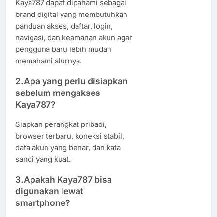
Kaya787 dapat dipahami sebagai
brand digital yang membutuhkan
panduan akses, daftar, login,
navigasi, dan keamanan akun agar
pengguna baru lebih mudah
memahami alurnya.
2.Apa yang perlu disiapkan
sebelum mengakses
Kaya787?
Siapkan perangkat pribadi,
browser terbaru, koneksi stabil,
data akun yang benar, dan kata
sandi yang kuat.
3.Apakah Kaya787 bisa
digunakan lewat
smartphone?