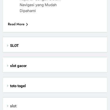
Navigasi yang Mudah
Dipahami
Read More
SLOT
slot gacor
toto togel
slot