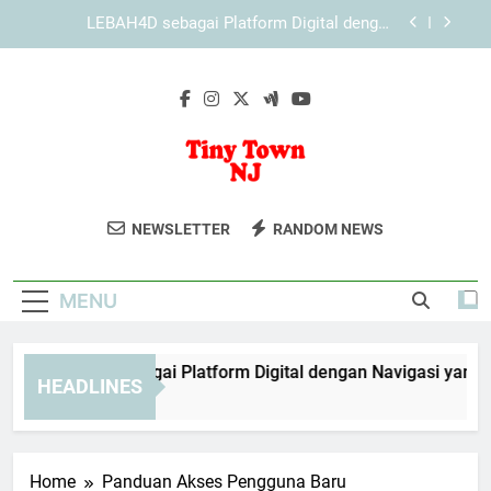
Skip
EDWINSLOT sebagai Platform Digital dengan
to
Sistem yang Lebih Terorganisir
content
LEBAH4D sebagai Platform Digital dengan Sistem
yang Lebih Terorganisir
EDWINSLOT sebagai Platform Digital dengan
Navigasi yang Praktis
LEBAH4D sebagai Platform Digital dengan
Navigasi yang Lebih Praktis
Tiny Town NJ
Nikmati Keseruan Di Tiny Town NJ,
EDWINSLOT sebagai Platform Digital dengan
NEWSLETTER
RANDOM NEWS
Sistem yang Lebih Terorganisir
Taman Hiburan Keluarga Di New Jersey
LEBAH4D sebagai Platform Digital dengan Sistem
Dengan Atraksi Yang Menyenangkan.
yang Lebih Terorganisir
MENU
WINSLOT sebagai Platform Digital dengan Navigasi yang Prak
HEADLINES
Week Ago
Home
Panduan Akses Pengguna Baru