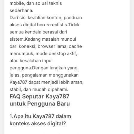
mobile, dan solusi teknis
sederhana.
Dari sisi keahlian konten, panduan
akses digital harus realistis.Tidak
semua kendala berasal dari
sistem.Kadang masalah muncul
dari koneksi, browser lama, cache
menumpuk, mode desktop aktif,
atau kesalahan input
pengguna.Dengan langkah yang
jelas, pengalaman menggunakan
Kaya787 dapat menjadi lebih aman,
stabil, dan mudah dipahami.
FAQ Seputar Kaya787
untuk Pengguna Baru
1.Apa itu Kaya787 dalam
konteks akses digital?