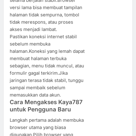
selama berjalan stabil.Browser
versi lama bisa membuat tampilan
halaman tidak sempurna, tombol
tidak merespons, atau proses
akses menjadi lambat.
Pastikan koneksi internet stabil
sebelum membuka
halaman.Koneksi yang lemah dapat
membuat halaman terbuka
sebagian, menu tidak muncul, atau
formulir gagal terkirim.Jika
jaringan terasa tidak stabil, tunggu
sampai membaik sebelum
memasukkan data akun.
Cara Mengakses Kaya787
untuk Pengguna Baru
Langkah pertama adalah membuka
browser utama yang biasa
digunakan.Pilih browser yang