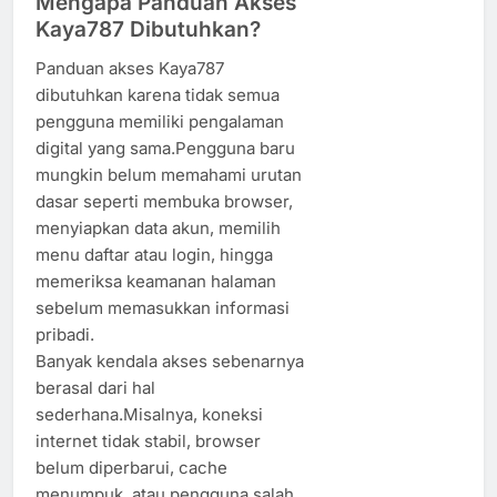
Mengapa Panduan Akses
Kaya787 Dibutuhkan?
Panduan akses Kaya787
dibutuhkan karena tidak semua
pengguna memiliki pengalaman
digital yang sama.Pengguna baru
mungkin belum memahami urutan
dasar seperti membuka browser,
menyiapkan data akun, memilih
menu daftar atau login, hingga
memeriksa keamanan halaman
sebelum memasukkan informasi
pribadi.
Banyak kendala akses sebenarnya
berasal dari hal
sederhana.Misalnya, koneksi
internet tidak stabil, browser
belum diperbarui, cache
menumpuk, atau pengguna salah