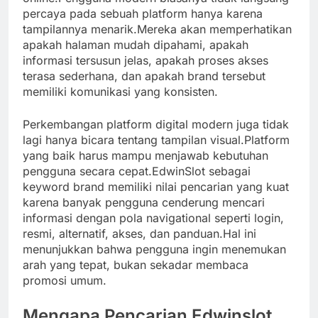
percaya pada sebuah platform hanya karena
tampilannya menarik.Mereka akan memperhatikan
apakah halaman mudah dipahami, apakah
informasi tersusun jelas, apakah proses akses
terasa sederhana, dan apakah brand tersebut
memiliki komunikasi yang konsisten.
Perkembangan platform digital modern juga tidak
lagi hanya bicara tentang tampilan visual.Platform
yang baik harus mampu menjawab kebutuhan
pengguna secara cepat.EdwinSlot sebagai
keyword brand memiliki nilai pencarian yang kuat
karena banyak pengguna cenderung mencari
informasi dengan pola navigational seperti login,
resmi, alternatif, akses, dan panduan.Hal ini
menunjukkan bahwa pengguna ingin menemukan
arah yang tepat, bukan sekadar membaca
promosi umum.
Mengapa Pencarian Edwinslot