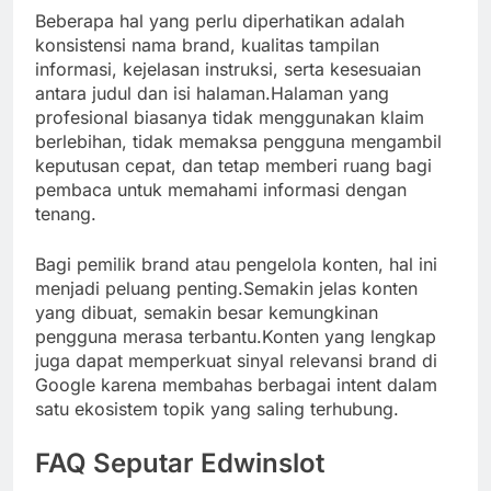
Beberapa hal yang perlu diperhatikan adalah
konsistensi nama brand, kualitas tampilan
informasi, kejelasan instruksi, serta kesesuaian
antara judul dan isi halaman.Halaman yang
profesional biasanya tidak menggunakan klaim
berlebihan, tidak memaksa pengguna mengambil
keputusan cepat, dan tetap memberi ruang bagi
pembaca untuk memahami informasi dengan
tenang.
Bagi pemilik brand atau pengelola konten, hal ini
menjadi peluang penting.Semakin jelas konten
yang dibuat, semakin besar kemungkinan
pengguna merasa terbantu.Konten yang lengkap
juga dapat memperkuat sinyal relevansi brand di
Google karena membahas berbagai intent dalam
satu ekosistem topik yang saling terhubung.
FAQ Seputar Edwinslot