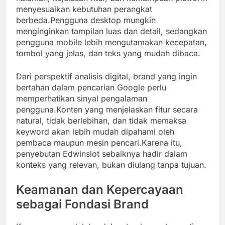
menyesuaikan kebutuhan perangkat
berbeda.Pengguna desktop mungkin
menginginkan tampilan luas dan detail, sedangkan
pengguna mobile lebih mengutamakan kecepatan,
tombol yang jelas, dan teks yang mudah dibaca.
Dari perspektif analisis digital, brand yang ingin
bertahan dalam pencarian Google perlu
memperhatikan sinyal pengalaman
pengguna.Konten yang menjelaskan fitur secara
natural, tidak berlebihan, dan tidak memaksa
keyword akan lebih mudah dipahami oleh
pembaca maupun mesin pencari.Karena itu,
penyebutan Edwinslot sebaiknya hadir dalam
konteks yang relevan, bukan diulang tanpa tujuan.
Keamanan dan Kepercayaan
sebagai Fondasi Brand