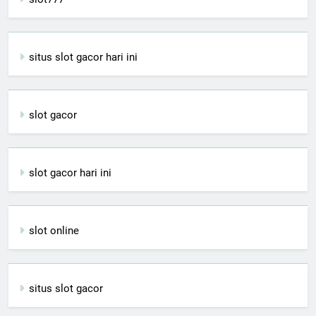
situs slot gacor hari ini
slot gacor
slot gacor hari ini
slot online
situs slot gacor