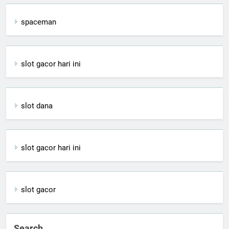
spaceman
slot gacor hari ini
slot dana
slot gacor hari ini
slot gacor
Search