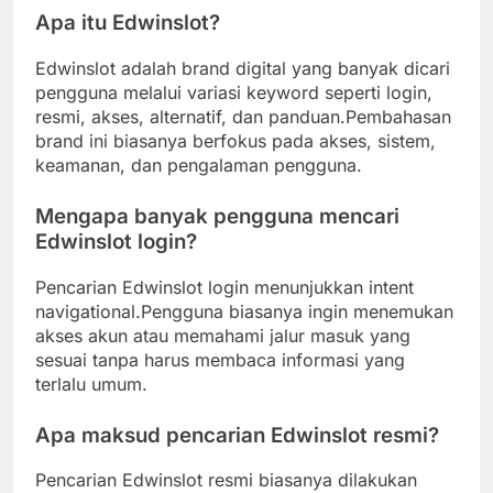
Apa itu Edwinslot?
Edwinslot adalah brand digital yang banyak dicari
pengguna melalui variasi keyword seperti login,
resmi, akses, alternatif, dan panduan.Pembahasan
brand ini biasanya berfokus pada akses, sistem,
keamanan, dan pengalaman pengguna.
Mengapa banyak pengguna mencari
Edwinslot login?
Pencarian Edwinslot login menunjukkan intent
navigational.Pengguna biasanya ingin menemukan
akses akun atau memahami jalur masuk yang
sesuai tanpa harus membaca informasi yang
terlalu umum.
Apa maksud pencarian Edwinslot resmi?
Pencarian Edwinslot resmi biasanya dilakukan