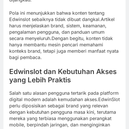
Pola ini menunjukkan bahwa konten tentang
Edwinslot sebaiknya tidak dibuat dangkal.Artikel
harus menjelaskan brand, sistem, keamanan,
pengalaman pengguna, dan panduan umum
secara menyeluruh.Dengan begitu, konten tidak
hanya membantu mesin pencari memahami
konteks brand, tetapi juga memberi manfaat nyata
bagi pembaca.
Edwinslot dan Kebutuhan Akses
yang Lebih Praktis
Salah satu alasan pengguna tertarik pada platform
digital modern adalah kemudahan akses.EdwinSlot
perlu diposisikan sebagai brand yang relevan
dengan kebutuhan pengguna masa kini, terutama
mereka yang terbiasa menggunakan perangkat
mobile, berpindah jaringan, dan menginginkan