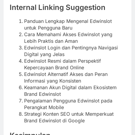
Internal Linking Suggestion
Panduan Lengkap Mengenal Edwinslot
untuk Pengguna Baru
Cara Memahami Akses Edwinslot yang
Lebih Praktis dan Aman
Edwinslot Login dan Pentingnya Navigasi
Digital yang Jelas
Edwinslot Resmi dalam Perspektif
Kepercayaan Brand Online
Edwinslot Alternatif Akses dan Peran
Informasi yang Konsisten
Keamanan Akun Digital dalam Ekosistem
Brand Edwinslot
Pengalaman Pengguna Edwinslot pada
Perangkat Mobile
Strategi Konten SEO untuk Memperkuat
Brand Edwinslot di Google