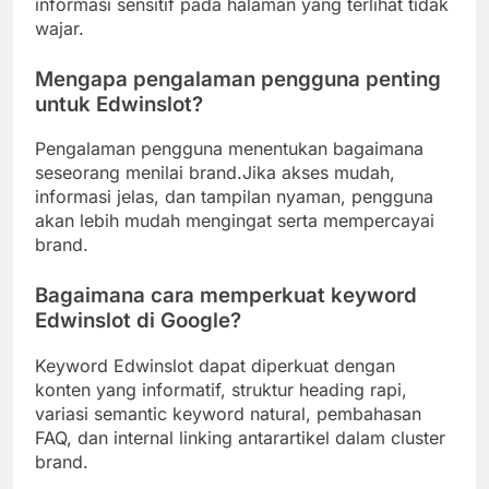
informasi sensitif pada halaman yang terlihat tidak
wajar.
Mengapa pengalaman pengguna penting
untuk Edwinslot?
Pengalaman pengguna menentukan bagaimana
seseorang menilai brand.Jika akses mudah,
informasi jelas, dan tampilan nyaman, pengguna
akan lebih mudah mengingat serta mempercayai
brand.
Bagaimana cara memperkuat keyword
Edwinslot di Google?
Keyword Edwinslot dapat diperkuat dengan
konten yang informatif, struktur heading rapi,
variasi semantic keyword natural, pembahasan
FAQ, dan internal linking antarartikel dalam cluster
brand.