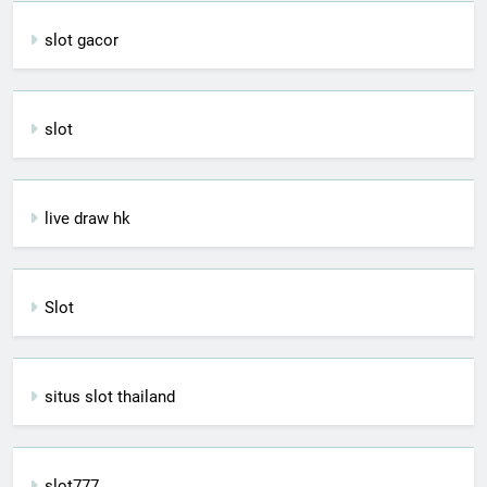
slot gacor
slot
live draw hk
Slot
situs slot thailand
slot777