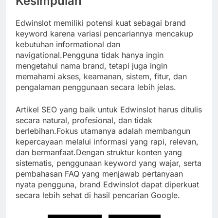
Kesimpulan
Edwinslot memiliki potensi kuat sebagai brand
keyword karena variasi pencariannya mencakup
kebutuhan informational dan
navigational.Pengguna tidak hanya ingin
mengetahui nama brand, tetapi juga ingin
memahami akses, keamanan, sistem, fitur, dan
pengalaman penggunaan secara lebih jelas.
Artikel SEO yang baik untuk Edwinslot harus ditulis
secara natural, profesional, dan tidak
berlebihan.Fokus utamanya adalah membangun
kepercayaan melalui informasi yang rapi, relevan,
dan bermanfaat.Dengan struktur konten yang
sistematis, penggunaan keyword yang wajar, serta
pembahasan FAQ yang menjawab pertanyaan
nyata pengguna, brand Edwinslot dapat diperkuat
secara lebih sehat di hasil pencarian Google.