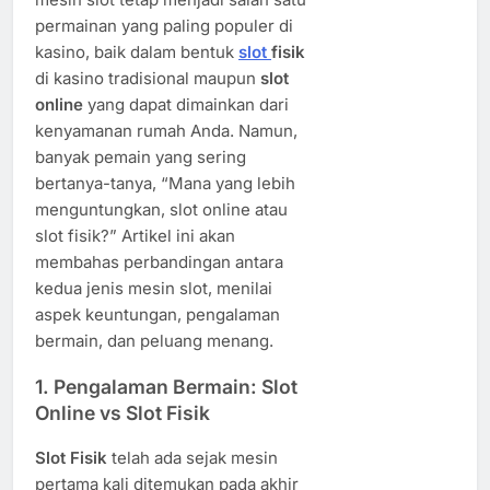
permainan yang paling populer di
kasino, baik dalam bentuk
slot
fisik
di kasino tradisional maupun
slot
online
yang dapat dimainkan dari
kenyamanan rumah Anda. Namun,
banyak pemain yang sering
bertanya-tanya, “Mana yang lebih
menguntungkan, slot online atau
slot fisik?” Artikel ini akan
membahas perbandingan antara
kedua jenis mesin slot, menilai
aspek keuntungan, pengalaman
bermain, dan peluang menang.
1. Pengalaman Bermain: Slot
Online vs Slot Fisik
Slot Fisik
telah ada sejak mesin
pertama kali ditemukan pada akhir