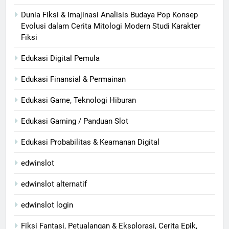
Dunia Fiksi & Imajinasi Analisis Budaya Pop Konsep
Evolusi dalam Cerita Mitologi Modern Studi Karakter
Fiksi
Edukasi Digital Pemula
Edukasi Finansial & Permainan
Edukasi Game, Teknologi Hiburan
Edukasi Gaming / Panduan Slot
Edukasi Probabilitas & Keamanan Digital
edwinslot
edwinslot alternatif
edwinslot login
Fiksi Fantasi, Petualangan & Eksplorasi, Cerita Epik,