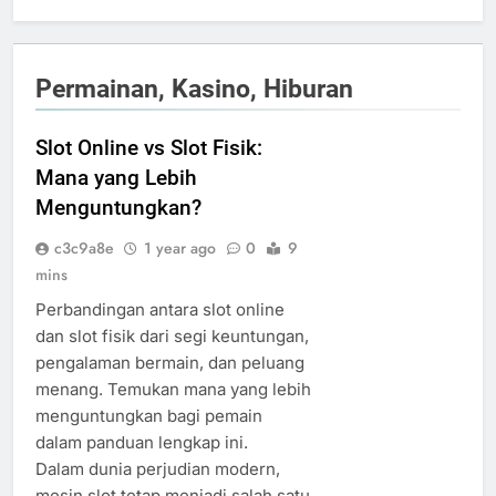
Permainan, Kasino, Hiburan
Slot Online vs Slot Fisik:
Mana yang Lebih
Menguntungkan?
c3c9a8e
1 year ago
0
9
mins
Perbandingan antara slot online
dan slot fisik dari segi keuntungan,
pengalaman bermain, dan peluang
menang. Temukan mana yang lebih
menguntungkan bagi pemain
dalam panduan lengkap ini.
Dalam dunia perjudian modern,
mesin slot tetap menjadi salah satu