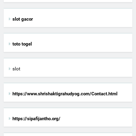
slot gacor
toto togel
slot
https://www.shrishaktigrahudyog.com/Contact.html
https://sipafijantho.org/