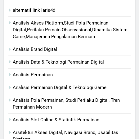
alternatif link laris4d
Analisis Akses Platform,Studi Pola Permainan
Digital,Perilaku Pemain Observasional,Dinamika Sistem
Game,Manajemen Pengalaman Bermain
Analisis Brand Digital
Analisis Data & Teknologi Permainan Digital
Analisis Permainan
Analisis Permainan Digital & Teknologi Game
Analisis Pola Permainan, Studi Perilaku Digital, Tren
Permainan Modern
Analisis Slot Online & Statistik Permainan
Arsitektur Akses Digital, Navigasi Brand, Usabilitas