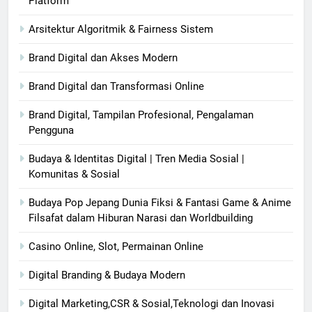
Platform
Arsitektur Algoritmik & Fairness Sistem
Brand Digital dan Akses Modern
Brand Digital dan Transformasi Online
Brand Digital, Tampilan Profesional, Pengalaman
Pengguna
Budaya & Identitas Digital | Tren Media Sosial |
Komunitas & Sosial
Budaya Pop Jepang Dunia Fiksi & Fantasi Game & Anime
Filsafat dalam Hiburan Narasi dan Worldbuilding
Casino Online, Slot, Permainan Online
Digital Branding & Budaya Modern
Digital Marketing,CSR & Sosial,Teknologi dan Inovasi