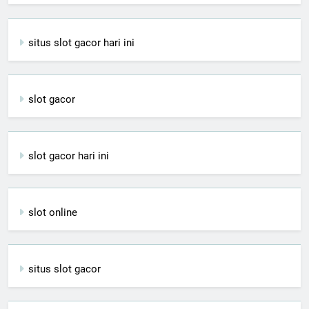
situs slot gacor hari ini
slot gacor
slot gacor hari ini
slot online
situs slot gacor