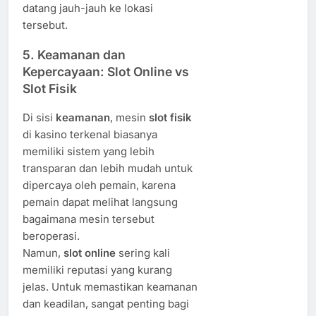
datang jauh-jauh ke lokasi
tersebut.
5. Keamanan dan
Kepercayaan: Slot Online vs
Slot Fisik
Di sisi
keamanan
, mesin
slot fisik
di kasino terkenal biasanya
memiliki sistem yang lebih
transparan dan lebih mudah untuk
dipercaya oleh pemain, karena
pemain dapat melihat langsung
bagaimana mesin tersebut
beroperasi.
Namun,
slot online
sering kali
memiliki reputasi yang kurang
jelas. Untuk memastikan keamanan
dan keadilan, sangat penting bagi