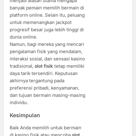
menjadi alasan utama mengapa
banyak pemain memilih bermain di
platform online. Selain itu, peluang
untuk memenangkan jackpot
progresif besar juga lebih tinggi di
dunia online.
Namun, bagi mereka yang mencari
pengalaman fisik yang mendalam,
interaksi sosial, dan sensasi kasino
tradisional,
slot fisik
tetap memiliki
daya tarik tersendiri. Keputusan
akhirnya tergantung pada
preferensi pribadi, kenyamanan,
dan tujuan bermain masing-masing
individu.
Kesimpulan
Baik Anda memilih untuk bermain
di kasino fisik atau mencoba
slot