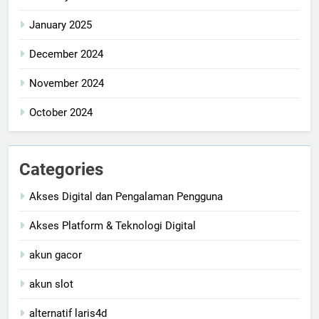
January 2025
December 2024
November 2024
October 2024
Categories
Akses Digital dan Pengalaman Pengguna
Akses Platform & Teknologi Digital
akun gacor
akun slot
alternatif laris4d