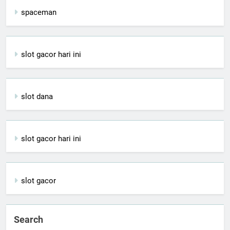
spaceman
slot gacor hari ini
slot dana
slot gacor hari ini
slot gacor
Search