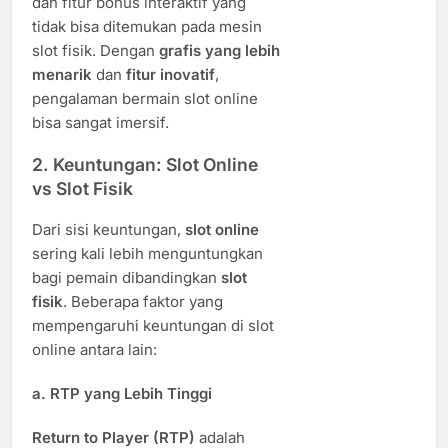
dan fitur bonus interaktif yang
tidak bisa ditemukan pada mesin
slot fisik. Dengan
grafis yang lebih
menarik
dan
fitur inovatif
,
pengalaman bermain slot online
bisa sangat imersif.
2. Keuntungan: Slot Online
vs Slot Fisik
Dari sisi keuntungan,
slot online
sering kali lebih menguntungkan
bagi pemain dibandingkan
slot
fisik
. Beberapa faktor yang
mempengaruhi keuntungan di slot
online antara lain:
a. RTP yang Lebih Tinggi
Return to Player (RTP)
adalah