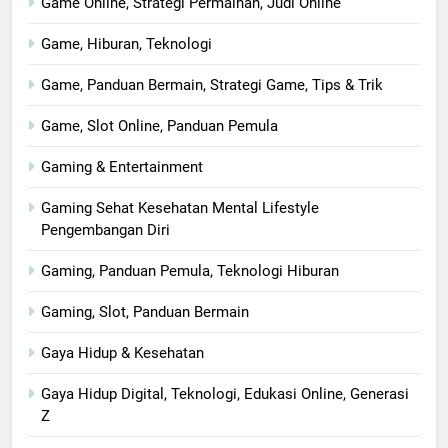
Game Online, Strategi Permainan, Judi Online
Game, Hiburan, Teknologi
Game, Panduan Bermain, Strategi Game, Tips & Trik
Game, Slot Online, Panduan Pemula
Gaming & Entertainment
Gaming Sehat Kesehatan Mental Lifestyle
Pengembangan Diri
Gaming, Panduan Pemula, Teknologi Hiburan
Gaming, Slot, Panduan Bermain
Gaya Hidup & Kesehatan
Gaya Hidup Digital, Teknologi, Edukasi Online, Generasi
Z