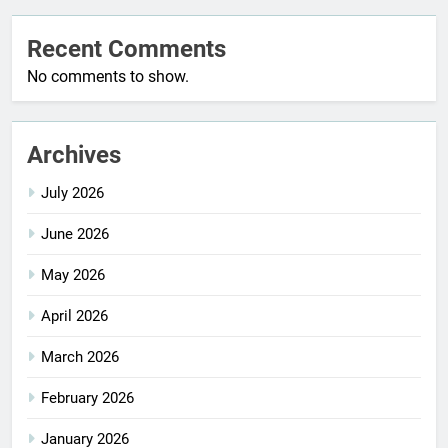
Recent Comments
No comments to show.
Archives
July 2026
June 2026
May 2026
April 2026
March 2026
February 2026
January 2026