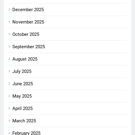
December 2025
November 2025
October 2025
September 2025
August 2025
July 2025
June 2025
May 2025
April 2025
March 2025
February 2025