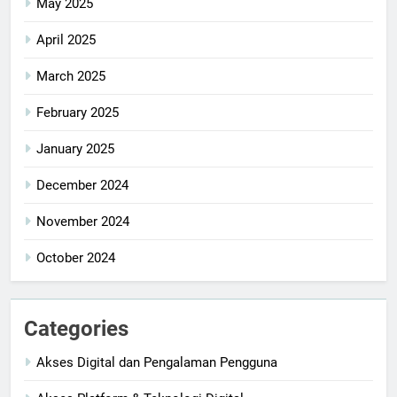
May 2025
April 2025
March 2025
February 2025
January 2025
December 2024
November 2024
October 2024
Categories
Akses Digital dan Pengalaman Pengguna