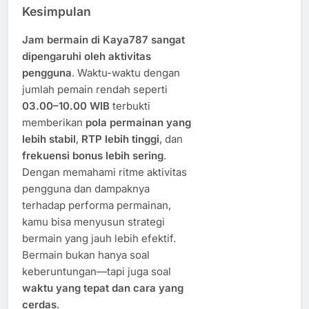
Kesimpulan
Jam bermain di Kaya787 sangat
dipengaruhi oleh aktivitas
pengguna
. Waktu-waktu dengan
jumlah pemain rendah seperti
03.00–10.00 WIB
terbukti
memberikan
pola permainan yang
lebih stabil
,
RTP lebih tinggi
, dan
frekuensi bonus lebih sering
.
Dengan memahami ritme aktivitas
pengguna dan dampaknya
terhadap performa permainan,
kamu bisa menyusun strategi
bermain yang jauh lebih efektif.
Bermain bukan hanya soal
keberuntungan—tapi juga soal
waktu yang tepat dan cara yang
cerdas
.