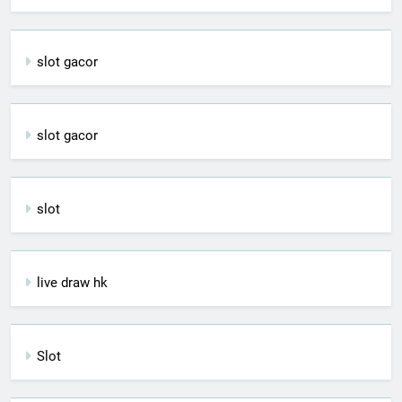
slot gacor
slot gacor
slot
live draw hk
Slot