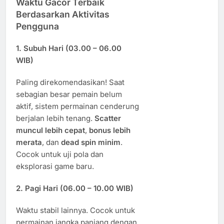
Waktu Gacor Terbaik
Berdasarkan Aktivitas
Pengguna
1. Subuh Hari (03.00 – 06.00
WIB)
Paling direkomendasikan! Saat
sebagian besar pemain belum
aktif, sistem permainan cenderung
berjalan lebih tenang.
Scatter
muncul lebih cepat
,
bonus lebih
merata
, dan
dead spin minim
.
Cocok untuk uji pola dan
eksplorasi game baru.
2. Pagi Hari (06.00 – 10.00 WIB)
Waktu stabil lainnya. Cocok untuk
permainan jangka panjang dengan