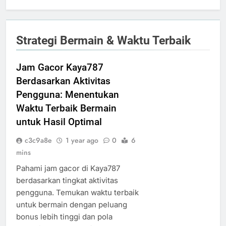
Strategi Bermain & Waktu Terbaik
Jam Gacor Kaya787
Berdasarkan Aktivitas
Pengguna: Menentukan
Waktu Terbaik Bermain
untuk Hasil Optimal
c3c9a8e
1 year ago
0
6
mins
Pahami jam gacor di Kaya787
berdasarkan tingkat aktivitas
pengguna. Temukan waktu terbaik
untuk bermain dengan peluang
bonus lebih tinggi dan pola