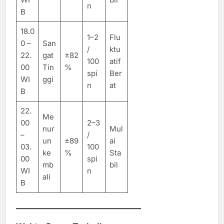
n
B
18.0
1–2
Flu
0 –
San
/
ktu
22.
gat
±82
100
atif
00
Tin
%
spi
Ber
WI
ggi
n
at
B
22.
Me
00
2–3
nur
Mul
–
/
un
±89
ai
03.
100
ke
%
Sta
00
spi
mb
bil
WI
n
ali
B