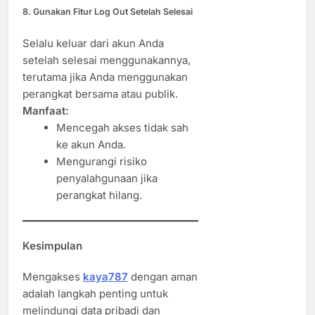
8. Gunakan Fitur Log Out Setelah Selesai
Selalu keluar dari akun Anda
setelah selesai menggunakannya,
terutama jika Anda menggunakan
perangkat bersama atau publik.
Manfaat:
Mencegah akses tidak sah
ke akun Anda.
Mengurangi risiko
penyalahgunaan jika
perangkat hilang.
Kesimpulan
Mengakses
kaya787
dengan aman
adalah langkah penting untuk
melindungi data pribadi dan