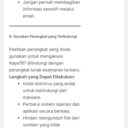
Jangan pernah membagikan
informasi sensitif melalui
email.
6. Gunakan Perangkat yang Terlindungi
Pastikan perangkat yang Anda
gunakan untuk mengakses
Kaya787 dilindungi dengan
perangkat lunak keamanan terbaru.
Langkah yang Dapat Dilakukan:
Instal antivirus yang andal
untuk melindungi dari
malware.
Perbarui sistem operasi dan
aplikasi secara berkala.
Hindari mengunduh file dari
sumber yang tidak