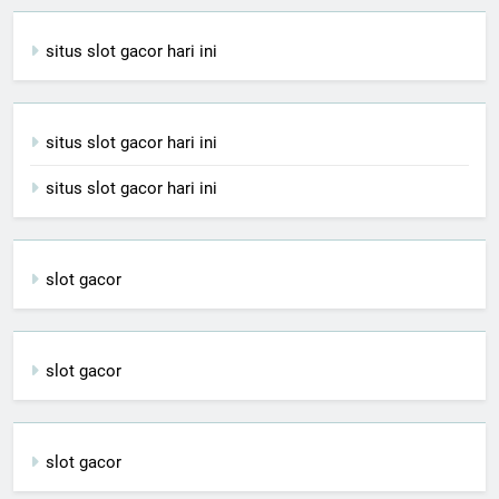
situs slot gacor hari ini
situs slot gacor hari ini
situs slot gacor hari ini
slot gacor
slot gacor
slot gacor