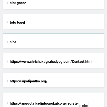
slot gacor
toto togel
slot
https://www.shrishaktigrahudyog.com/Contact.html
https://sipafijantho.org/
https://anggota.kadinbogorkab.org/register
slot