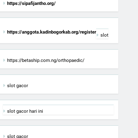
https://sipafijantho.org/
https://anggota.kadinbogorkab.org/register
slot
https://betaship.com.ng/orthopaedic/
slot gacor
slot gacor hari ini
slot gacor