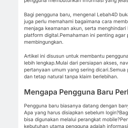
pengguna membutuhkan informasi yang jelas,
Bagi pengguna baru, mengenal Lebah4D buk
juga perlu memahami bagaimana cara memba
menjaga keamanan akun, serta menghindari
platform digital.Pemahaman ini penting agar
membingungkan.
Artikel ini disusun untuk membantu penggu
lebih lengkap.Mulai dari persiapan akses, n
pertanyaan umum yang sering dicari.Semua p
dan tetap natural tanpa klaim berlebihan.
Mengapa Pengguna Baru Pe
Pengguna baru biasanya datang dengan ba
Apa yang harus disiapkan sebelum login?B
bisa digunakan melalui perangkat mobile?Pe
kebutuhan utama pengguna adalah informasi