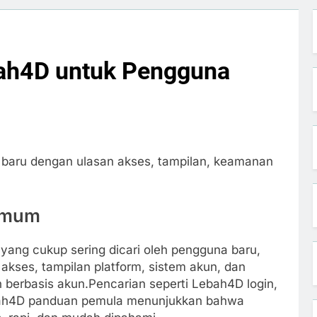
ah4D untuk Pengguna
baru dengan ulasan akses, tampilan, keamanan
Umum
yang cukup sering dicari oleh pengguna baru,
kses, tampilan platform, sistem akun, dan
berbasis akun.Pencarian seperti Lebah4D login,
ebah4D panduan pemula menunjukkan bahwa