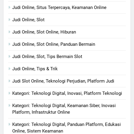
Judi Online, Situs Terpercaya, Keamanan Online
Judi Online, Slot
Judi Online, Slot Online, Hiburan
Judi Online, Slot Online, Panduan Bermain
Judi Online, Slot, Tips Bermain Slot
Judi Online, Tips & Trik
Judi Slot Online, Teknologi Perjudian, Platform Judi
Kategori: Teknologi Digital, Inovasi, Platform Teknologi
Kategori: Teknologi Digital, Keamanan Siber, Inovasi
Platform, Infrastruktur Online
Kategori: Teknologi Digital, Panduan Platform, Edukasi
Online, Sistem Keamanan