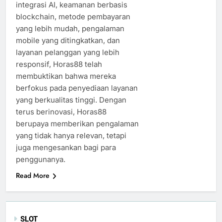
integrasi AI, keamanan berbasis
blockchain, metode pembayaran
yang lebih mudah, pengalaman
mobile yang ditingkatkan, dan
layanan pelanggan yang lebih
responsif, Horas88 telah
membuktikan bahwa mereka
berfokus pada penyediaan layanan
yang berkualitas tinggi. Dengan
terus berinovasi, Horas88
berupaya memberikan pengalaman
yang tidak hanya relevan, tetapi
juga mengesankan bagi para
penggunanya.
Read More
SLOT