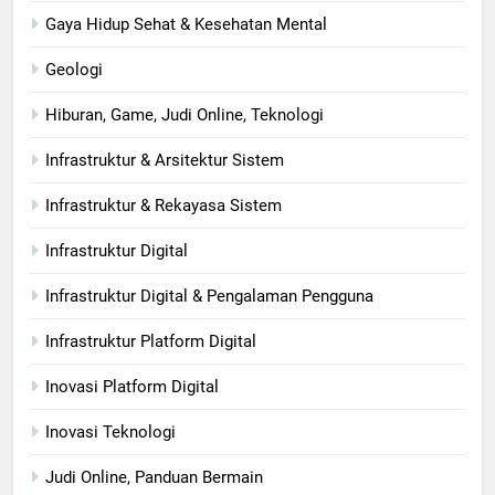
Gaya Hidup Sehat & Kesehatan Mental
Geologi
Hiburan, Game, Judi Online, Teknologi
Infrastruktur & Arsitektur Sistem
Infrastruktur & Rekayasa Sistem
Infrastruktur Digital
Infrastruktur Digital & Pengalaman Pengguna
Infrastruktur Platform Digital
Inovasi Platform Digital
Inovasi Teknologi
Judi Online, Panduan Bermain