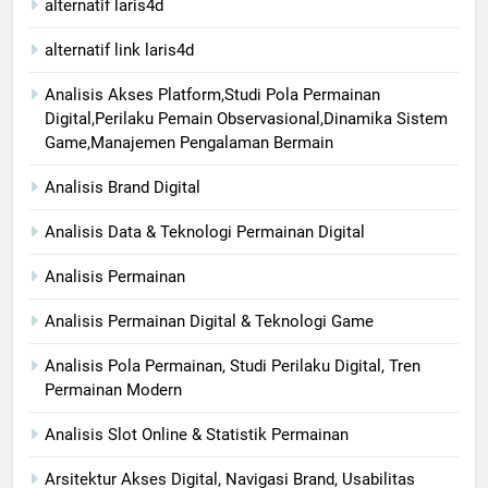
alternatif laris4d
alternatif link laris4d
Analisis Akses Platform,Studi Pola Permainan
Digital,Perilaku Pemain Observasional,Dinamika Sistem
Game,Manajemen Pengalaman Bermain
Analisis Brand Digital
Analisis Data & Teknologi Permainan Digital
Analisis Permainan
Analisis Permainan Digital & Teknologi Game
Analisis Pola Permainan, Studi Perilaku Digital, Tren
Permainan Modern
Analisis Slot Online & Statistik Permainan
Arsitektur Akses Digital, Navigasi Brand, Usabilitas