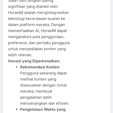
Salah satu langkah paling
signifikan yang diambil oleh
Horas88 adalah mengintegrasikan
teknologi kecerdasan buatan ke
dalam platform mereka. Dengan
memanfaatkan AI, Horas88 dapat
menganalisis pola penggunaan,
preferensi, dan perilaku pengguna
untuk menyediakan konten yang
lebih relevan.
Inovasi yang Diperkenalkan:
Rekomendasi Konten:
Pengguna sekarang dapat
melihat konten yang
disesuaikan dengan minat
mereka, membuat
pengalaman lebih
menyenangkan dan efisien.
Pengelolaan Waktu yang