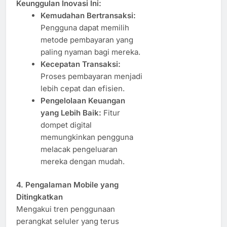
Keunggulan Inovasi Ini:
Kemudahan Bertransaksi:
Pengguna dapat memilih
metode pembayaran yang
paling nyaman bagi mereka.
Kecepatan Transaksi:
Proses pembayaran menjadi
lebih cepat dan efisien.
Pengelolaan Keuangan
yang Lebih Baik:
Fitur
dompet digital
memungkinkan pengguna
melacak pengeluaran
mereka dengan mudah.
4. Pengalaman Mobile yang
Ditingkatkan
Mengakui tren penggunaan
perangkat seluler yang terus