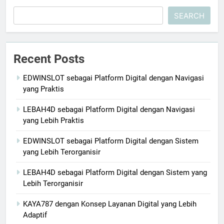
SEARCH
Recent Posts
EDWINSLOT sebagai Platform Digital dengan Navigasi
yang Praktis
LEBAH4D sebagai Platform Digital dengan Navigasi
yang Lebih Praktis
EDWINSLOT sebagai Platform Digital dengan Sistem
yang Lebih Terorganisir
LEBAH4D sebagai Platform Digital dengan Sistem yang
Lebih Terorganisir
KAYA787 dengan Konsep Layanan Digital yang Lebih
Adaptif