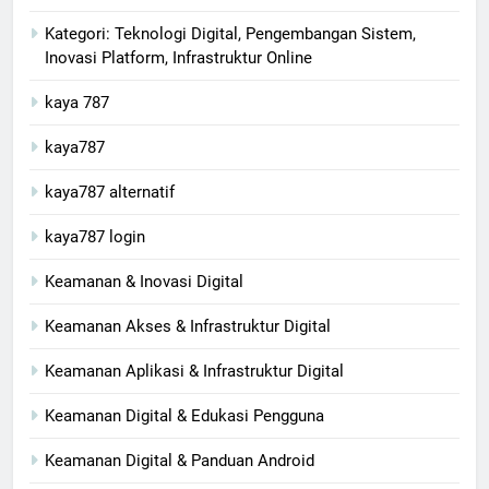
Kategori: Teknologi Digital, Pengembangan Sistem,
Inovasi Platform, Infrastruktur Online
kaya 787
kaya787
kaya787 alternatif
kaya787 login
Keamanan & Inovasi Digital
Keamanan Akses & Infrastruktur Digital
Keamanan Aplikasi & Infrastruktur Digital
Keamanan Digital & Edukasi Pengguna
Keamanan Digital & Panduan Android