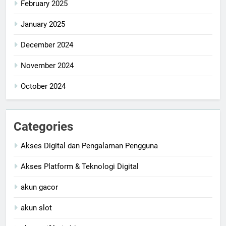
February 2025
January 2025
December 2024
November 2024
October 2024
Categories
Akses Digital dan Pengalaman Pengguna
Akses Platform & Teknologi Digital
akun gacor
akun slot