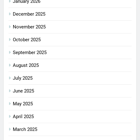
January 2026
December 2025
November 2025
October 2025
September 2025
August 2025
July 2025
June 2025
May 2025
April 2025
March 2025