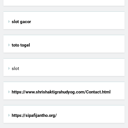
slot gacor
toto togel
slot
https://www.shrishaktigrahudyog.com/Contact.html
https://sipafijantho.org/