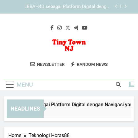
Skip
EDWINSLOT sebagai Platform Digital dengan
to
Sistem yang Lebih Terorganisir
content
LEBAH4D sebagai Platform Digital dengan Sistem
yang Lebih Terorganisir
EDWINSLOT sebagai Platform Digital dengan
Navigasi yang Praktis
LEBAH4D sebagai Platform Digital dengan
Navigasi yang Lebih Praktis
Tiny Town NJ
Nikmati Keseruan Di Tiny Town NJ,
EDWINSLOT sebagai Platform Digital dengan
NEWSLETTER
RANDOM NEWS
Sistem yang Lebih Terorganisir
Taman Hiburan Keluarga Di New Jersey
LEBAH4D sebagai Platform Digital dengan Sistem
Dengan Atraksi Yang Menyenangkan.
yang Lebih Terorganisir
MENU
WINSLOT sebagai Platform Digital dengan Navigasi yang Prak
HEADLINES
Weeks Ago
Home
Teknologi Horas88