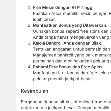
Pilih Mesin dengan RTP Tinggi:
Pastikan Anda memilih mesin dengan 
lebih besar.
Manfaatkan Bonus yang Ditawarkan:
Gunakan bonus seperti free spins da
Anda tanpa harus mengeluarkan uang l
Kelola Bankroll Anda dengan Bijak:
Tentukan anggaran untuk bermain dan 
Manajemen bankroll yang baik memung
permainan dan meningkatkan peluang 
Pahami Fitur Bonus dan Free Spins:
Manfaatkan fitur bonus dan free spins 
peluang meraih jackpot besar.
Kesimpulan
Bergabung dengan situs slot online terperca
untuk meraih jackpot besar. Dengan memili