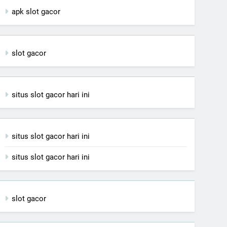
apk slot gacor
slot gacor
situs slot gacor hari ini
situs slot gacor hari ini
situs slot gacor hari ini
slot gacor