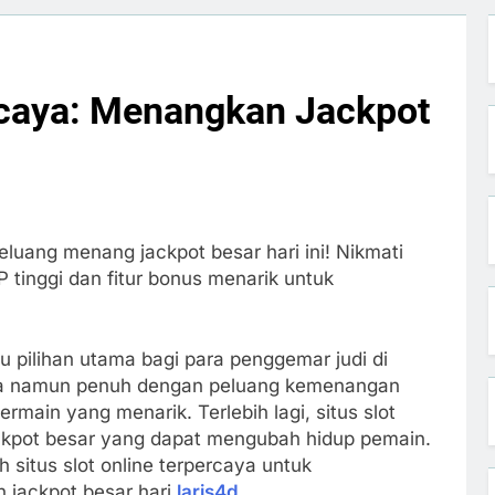
ercaya: Menangkan Jackpot
eluang menang jackpot besar hari ini! Nikmati
inggi dan fitur bonus menarik untuk
tu pilihan utama bagi para penggemar judi di
na namun penuh dengan peluang kemenangan
main yang menarik. Terlebih lagi, situs slot
ackpot besar yang dapat mengubah hidup pemain.
 situs slot online terpercaya untuk
jackpot besar hari
laris4d
.