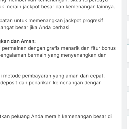
uk meraih jackpot besar dan kemenangan lainnya.
patan untuk memenangkan jackpot progresif
sangat besar jika Anda berhasil
kan dan Aman:
 permainan dengan grafis menarik dan fitur bonus
pengalaman bermain yang menyenangkan dan
ai metode pembayaran yang aman dan cepat,
deposit dan penarikan kemenangan dengan
atkan peluang Anda meraih kemenangan besar di