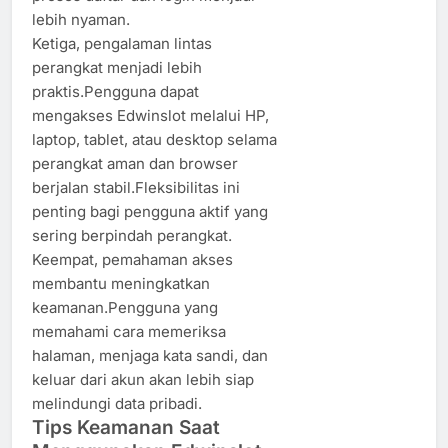
lebih nyaman.
Ketiga, pengalaman lintas
perangkat menjadi lebih
praktis.Pengguna dapat
mengakses Edwinslot melalui HP,
laptop, tablet, atau desktop selama
perangkat aman dan browser
berjalan stabil.Fleksibilitas ini
penting bagi pengguna aktif yang
sering berpindah perangkat.
Keempat, pemahaman akses
membantu meningkatkan
keamanan.Pengguna yang
memahami cara memeriksa
halaman, menjaga kata sandi, dan
keluar dari akun akan lebih siap
melindungi data pribadi.
Tips Keamanan Saat