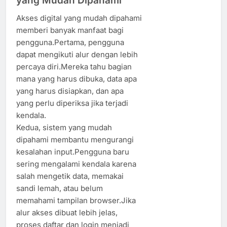
yang Mudah Dipahami
Akses digital yang mudah dipahami
memberi banyak manfaat bagi
pengguna.Pertama, pengguna
dapat mengikuti alur dengan lebih
percaya diri.Mereka tahu bagian
mana yang harus dibuka, data apa
yang harus disiapkan, dan apa
yang perlu diperiksa jika terjadi
kendala.
Kedua, sistem yang mudah
dipahami membantu mengurangi
kesalahan input.Pengguna baru
sering mengalami kendala karena
salah mengetik data, memakai
sandi lemah, atau belum
memahami tampilan browser.Jika
alur akses dibuat lebih jelas,
proses daftar dan login menjadi