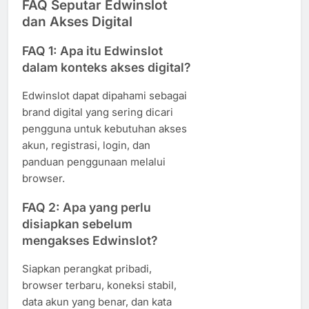
FAQ Seputar Edwinslot
dan Akses Digital
FAQ 1: Apa itu Edwinslot
dalam konteks akses digital?
Edwinslot dapat dipahami sebagai
brand digital yang sering dicari
pengguna untuk kebutuhan akses
akun, registrasi, login, dan
panduan penggunaan melalui
browser.
FAQ 2: Apa yang perlu
disiapkan sebelum
mengakses Edwinslot?
Siapkan perangkat pribadi,
browser terbaru, koneksi stabil,
data akun yang benar, dan kata