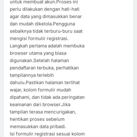
untuk membuat akun.Proses ini
perlu dilakukan dengan hati-hati
agar data yang dimasukkan benar
dan mudah dikelola.Pengguna
sebaiknya tidak terburu-buru saat
mengisi formulir registrasi.
Langkah pertama adalah membuka
browser utama yang biasa
digunakan.Setelah halaman
pendaftaran terbuka, perhatikan
tampilannya terlebih
dahulu.Pastikan halaman terlihat
wajar, kolom formulir mudah
dipahami, dan tidak ada peringatan
keamanan dari browser.Jika
tampilan terasa mencurigakan,
hentikan proses sebelum
memasukkan data pribadi.
Isi formulir registrasi sesuai kolom