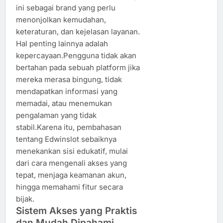
ini sebagai brand yang perlu
menonjolkan kemudahan,
keteraturan, dan kejelasan layanan.
Hal penting lainnya adalah
kepercayaan.Pengguna tidak akan
bertahan pada sebuah platform jika
mereka merasa bingung, tidak
mendapatkan informasi yang
memadai, atau menemukan
pengalaman yang tidak
stabil.Karena itu, pembahasan
tentang Edwinslot sebaiknya
menekankan sisi edukatif, mulai
dari cara mengenali akses yang
tepat, menjaga keamanan akun,
hingga memahami fitur secara
bijak.
Sistem Akses yang Praktis
dan Mudah Dipahami