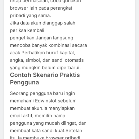
tetap bermasalah, coba gunakan
browser lain pada perangkat
pribadi yang sama.
Jika data akun dianggap salah,
periksa kembali
pengetikan.Jangan langsung
mencoba banyak kombinasi secara
acak.Perhatikan huruf kapital,
angka, simbol, dan sandi otomatis
yang mungkin belum diperbarui.
Contoh Skenario Praktis
Pengguna
Seorang pengguna baru ingin
memahami Edwinslot sebelum
membuat akun.Ia menyiapkan
email aktif, memilih nama
pengguna yang mudah diingat, dan
membuat kata sandi kuat.Setelah
itu, ia membuka browser pribadi