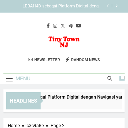
Skip
EDWINSLOT sebagai Platform Digital dengan
to
Sistem yang Lebih Terorganisir
content
LEBAH4D sebagai Platform Digital dengan Sistem
yang Lebih Terorganisir
EDWINSLOT sebagai Platform Digital dengan
Navigasi yang Praktis
LEBAH4D sebagai Platform Digital dengan
Navigasi yang Lebih Praktis
Tiny Town NJ
Nikmati Keseruan Di Tiny Town NJ,
EDWINSLOT sebagai Platform Digital dengan
NEWSLETTER
RANDOM NEWS
Sistem yang Lebih Terorganisir
Taman Hiburan Keluarga Di New Jersey
LEBAH4D sebagai Platform Digital dengan Sistem
Dengan Atraksi Yang Menyenangkan.
yang Lebih Terorganisir
MENU
WINSLOT sebagai Platform Digital dengan Navigasi yang Prak
HEADLINES
Weeks Ago
Home
c3c9a8e
Page 2