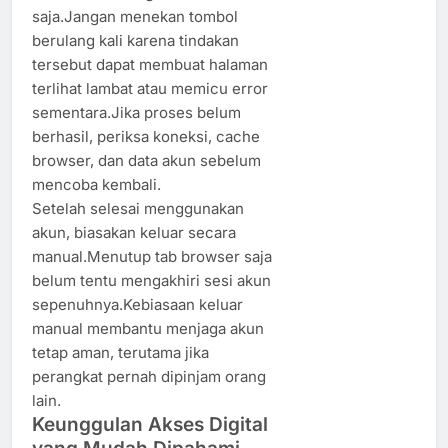
saja.Jangan menekan tombol
berulang kali karena tindakan
tersebut dapat membuat halaman
terlihat lambat atau memicu error
sementara.Jika proses belum
berhasil, periksa koneksi, cache
browser, dan data akun sebelum
mencoba kembali.
Setelah selesai menggunakan
akun, biasakan keluar secara
manual.Menutup tab browser saja
belum tentu mengakhiri sesi akun
sepenuhnya.Kebiasaan keluar
manual membantu menjaga akun
tetap aman, terutama jika
perangkat pernah dipinjam orang
lain.
Keunggulan Akses Digital