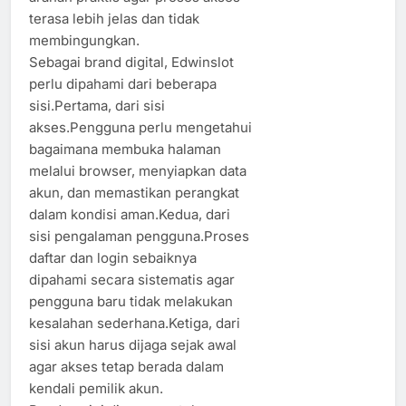
terasa lebih jelas dan tidak
membingungkan.
Sebagai brand digital, Edwinslot
perlu dipahami dari beberapa
sisi.Pertama, dari sisi
akses.Pengguna perlu mengetahui
bagaimana membuka halaman
melalui browser, menyiapkan data
akun, dan memastikan perangkat
dalam kondisi aman.Kedua, dari
sisi pengalaman pengguna.Proses
daftar dan login sebaiknya
dipahami secara sistematis agar
pengguna baru tidak melakukan
kesalahan sederhana.Ketiga, dari
sisi akun harus dijaga sejak awal
agar akses tetap berada dalam
kendali pemilik akun.