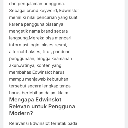
dan pengalaman pengguna.
Sebagai brand keyword, Edwinslot
memiliki nilai pencarian yang kuat
karena pengguna biasanya
mengetik nama brand secara
langsung.Mereka bisa mencari
informasi login, akses resmi,
alternatif akses, fitur, panduan
penggunaan, hingga keamanan
akun.Artinya, konten yang
membahas Edwinslot harus
mampu menjawab kebutuhan
tersebut secara lengkap tanpa
harus berlebihan dalam klaim.
Mengapa Edwinslot
Relevan untuk Pengguna
Modern?
Relevansi Edwinslot terletak pada