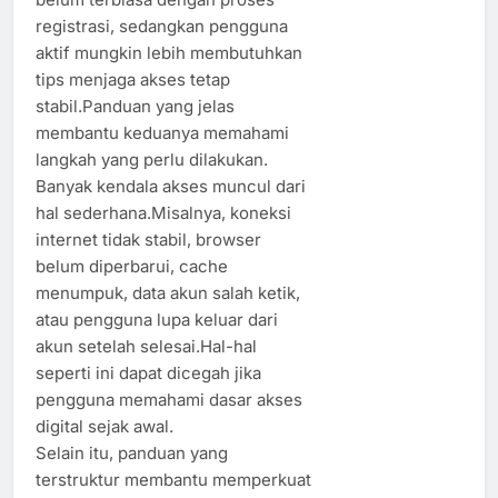
registrasi, sedangkan pengguna
aktif mungkin lebih membutuhkan
tips menjaga akses tetap
stabil.Panduan yang jelas
membantu keduanya memahami
langkah yang perlu dilakukan.
Banyak kendala akses muncul dari
hal sederhana.Misalnya, koneksi
internet tidak stabil, browser
belum diperbarui, cache
menumpuk, data akun salah ketik,
atau pengguna lupa keluar dari
akun setelah selesai.Hal-hal
seperti ini dapat dicegah jika
pengguna memahami dasar akses
digital sejak awal.
Selain itu, panduan yang
terstruktur membantu memperkuat